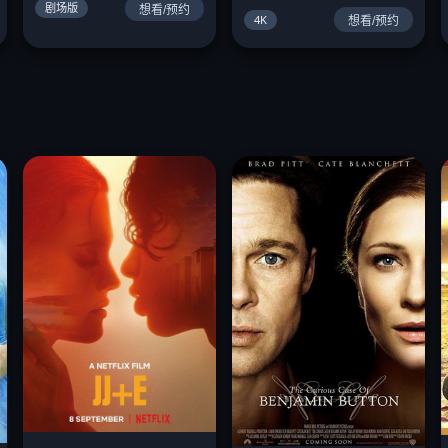
剧场版
想看/预约
4K
想看/预约