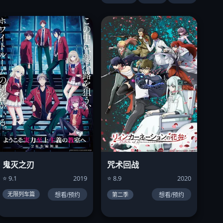
鬼灭之刃
咒术回战
⭐ 9.1
2019
⭐ 8.9
2020
无限列车篇
第二季
想看/预约
想看/预约