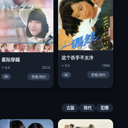
这个杀手不太冷
星际穿越
⭐ 9.5
1994
⭐ 9.4
2014
4K
想看/预约
4K
想看/预约
古装
现代
犯罪