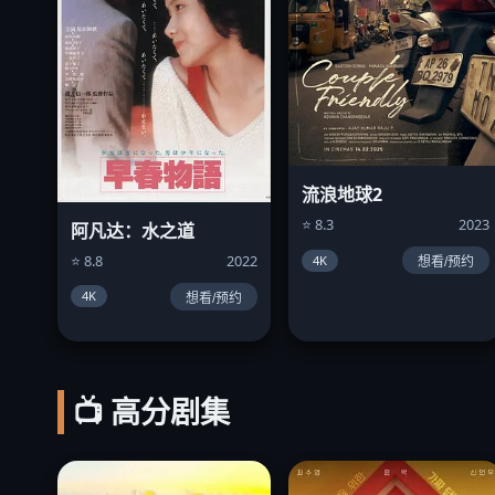
流浪地球2
⭐ 8.3
2023
阿凡达：水之道
⭐ 8.8
2022
4K
想看/预约
4K
想看/预约
📺 高分剧集