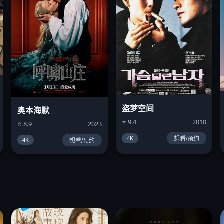
盗梦空间
奥本海默
⭐ 9.4
2010
⭐ 8.9
2023
4K
想看/预约
4K
想看/预约