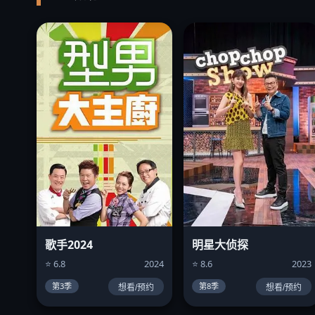
歌手2024
明星大侦探
⭐ 6.8
2024
⭐ 8.6
2023
第3季
第8季
想看/预约
想看/预约