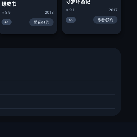
寻梦环游记
绿皮书
⭐ 9.1
2017
⭐ 8.9
2018
4K
想看/预约
4K
想看/预约